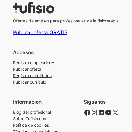
Ofertas de empleo para profesionales de la fisioterapia
Publicar oferta GRATIS
Accesos
Registro empleadores
Publicar oferta
Registro candidatos
Publicar currículo
Información
Síguenos
Facebook
Instagram
LinkedIn
YouTube
X
Blog del profesional
Sobre Tufisio.com
Política de cookies
Términos y condiciones