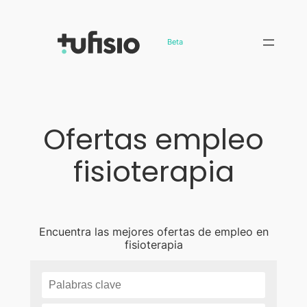
Saltar
al
Beta
contenido
Ofertas empleo
fisioterapia
Encuentra las mejores ofertas de empleo en
fisioterapia