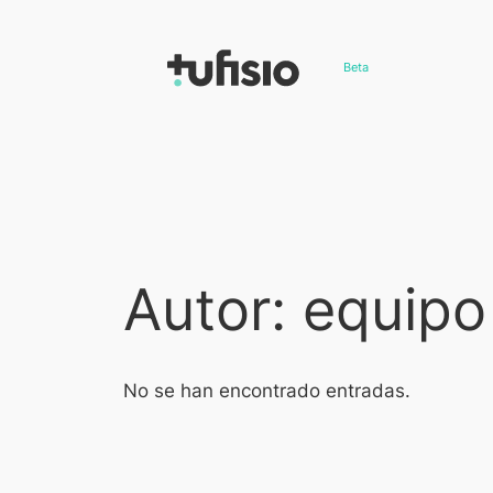
Saltar
al
Beta
contenido
Autor:
equipo
No se han encontrado entradas.