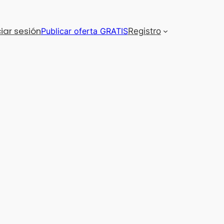
ciar sesión
Publicar oferta GRATIS
Registro