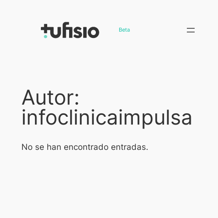
Saltar
al
Beta
contenido
Autor:
infoclinicaimpulsa
No se han encontrado entradas.