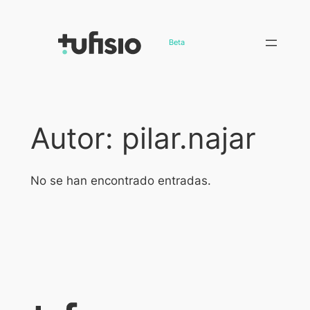
Saltar
al
Beta
contenido
Autor:
pilar.najar
No se han encontrado entradas.