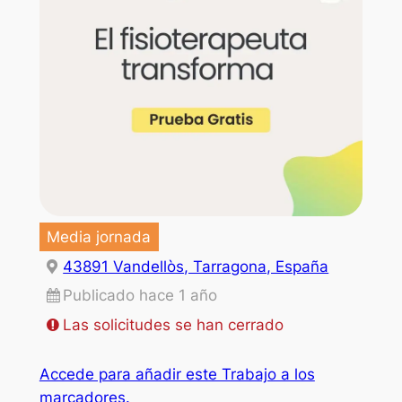
Media jornada
43891 Vandellòs, Tarragona, España
Publicado hace 1 año
Las solicitudes se han cerrado
Accede para añadir este Trabajo a los
marcadores.