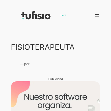
Saltar
al
Beta
contenido
FISIOTERAPEUTA
—
por
Publicidad