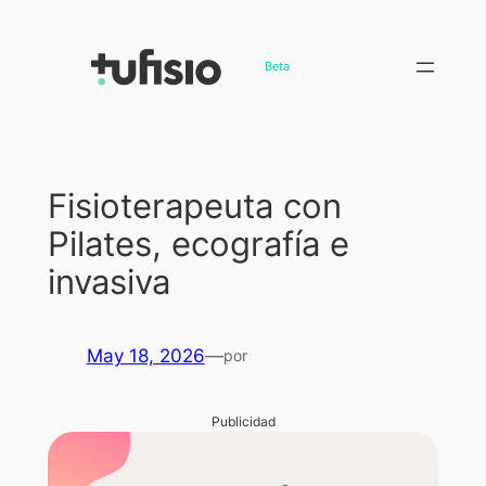
Saltar
al
Beta
contenido
Fisioterapeuta con
Pilates, ecografía e
invasiva
May 18, 2026
—
por
Publicidad