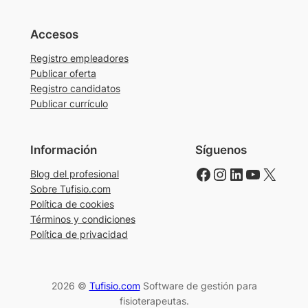
Accesos
Registro empleadores
Publicar oferta
Registro candidatos
Publicar currículo
Información
Síguenos
Facebook
Instagram
LinkedIn
YouTube
X
Blog del profesional
Sobre Tufisio.com
Política de cookies
Términos y condiciones
Política de privacidad
2026 ©
Tufisio.com
Software de gestión para
fisioterapeutas.