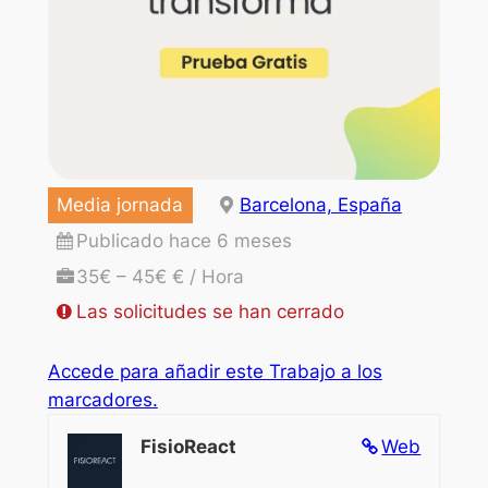
Media jornada
Barcelona, España
Publicado hace 6 meses
35€ – 45€ € / Hora
Las solicitudes se han cerrado
Accede para añadir este Trabajo a los
marcadores.
FisioReact
Web