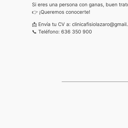
Si eres una persona con ganas, buen trat
👉 ¡Queremos conocerte!
📩 Envía tu CV a: clinicafisiolazaro@gmai
📞 Teléfono: 636 350 900