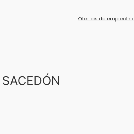
Ofertas de empleo
Ini
A SACEDÓN