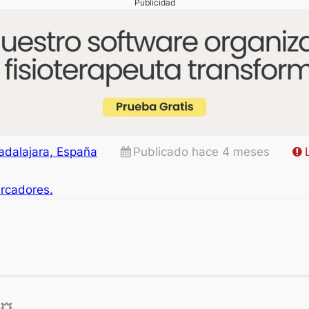
Publicidad
dalajara, España
Publicado hace 4 meses
arcadores.
 💥